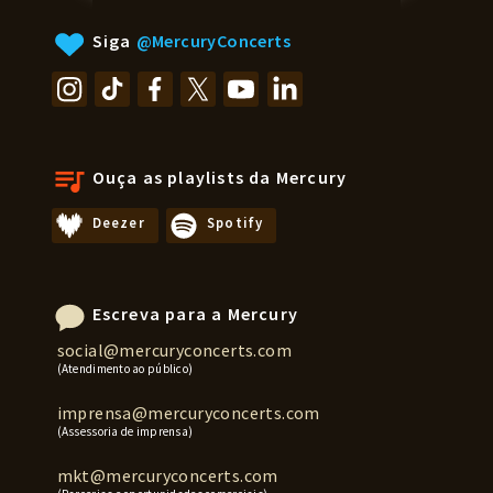
Siga
@MercuryConcerts
Ouça as playlists da Mercury
Deezer
Spotify
Escreva para a Mercury
social@mercuryconcerts.com
(Atendimento ao público)
imprensa@mercuryconcerts.com
(Assessoria de imprensa)
mkt@mercuryconcerts.com